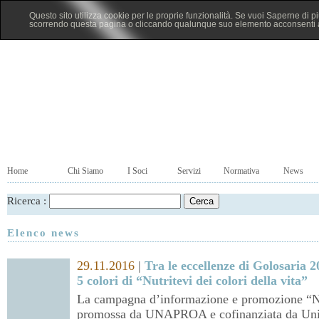
Questo sito utilizza cookie per le proprie funzionalità. Se vuoi Saperne di p
scorrendo questa pagina o cliccando qualunque suo elemento acconsenti al
Home
Chi Siamo
I Soci
Servizi
Normativa
News
Ricerca :
Elenco news
29.11.2016
|
Tra le eccellenze di Golosaria 2
5 colori di “Nutritevi dei colori della vita”
La campagna d’informazione e promozione “Nutr
promossa da UNAPROA e cofinanziata da Union