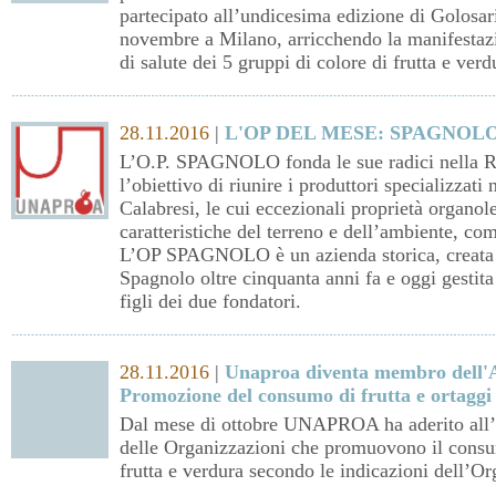
partecipato all’undicesima edizione di Golosari
novembre a Milano, arricchendo la manifestaz
di salute dei 5 gruppi di colore di frutta e verd
28.11.2016
|
L'OP DEL MESE: SPAGNOL
L’O.P. SPAGNOLO fonda le sue radici nella Re
l’obiettivo di riunire i produttori specializzat
Calabresi, le cui eccezionali proprietà organol
caratteristiche del terreno e dell’ambiente, co
L’OP SPAGNOLO è un azienda storica, creata 
Spagnolo oltre cinquanta anni fa e oggi gestit
figli dei due fondatori.
28.11.2016
|
Unaproa diventa membro dell'A
Promozione del consumo di frutta e ortaggi 
Dal mese di ottobre UNAPROA ha aderito all’
delle Organizzazioni che promuovono il consum
frutta e verdura secondo le indicazioni dell’O