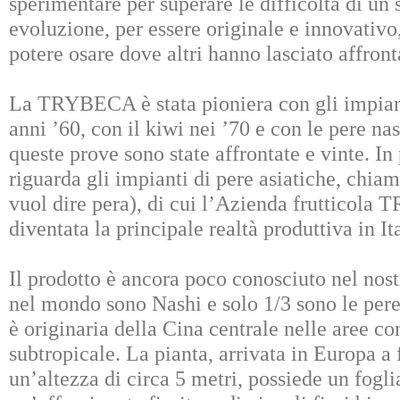
sperimentare per superare le difficoltà di un 
evoluzione, per essere originale e innovativo
potere osare dove altri hanno lasciato affront
La TRYBECA è stata pioniera con gli impiant
anni ’60, con il kiwi nei ’70 e con le pere nash
queste prove sono state affrontate e vinte. In
riguarda gli impianti di pere asiatiche, chia
vuol dire pera), di cui l’Azienda frutticol
diventata la principale realtà produttiva in It
Il prodotto è ancora poco conosciuto nel nost
nel mondo sono Nashi e solo 1/3 sono le pere
è originaria della Cina centrale nelle aree c
subtropicale. La pianta, arrivata in Europa a
un’altezza di circa 5 metri, possiede un fogl