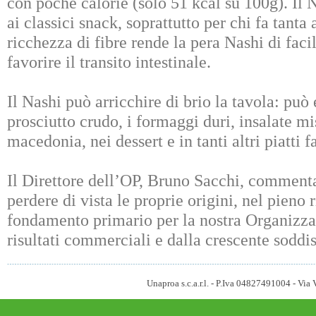
con poche calorie (solo 51 kcal su 100g). Il 
ai classici snack, soprattutto per chi fa tanta 
ricchezza di fibre rende la pera Nashi di facil
favorire il transito intestinale.
Il Nashi può arricchire di brio la tavola: può 
prosciutto crudo, i formaggi duri, insalate mis
macedonia, nei dessert e in tanti altri piatti f
Il Direttore dell’OP, Bruno Sacchi, comment
perdere di vista le proprie origini, nel pieno 
fondamento primario per la nostra Organizza
risultati commerciali e dalla crescente soddi
Unaproa s.c.a.r.l. - P.Iva 04827491004 - V