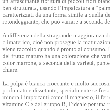
un’affascinante fioritura di piccoli fiori bia
ben strutturata, usando l’impalcatura a “palme
caratterizzati da una forma simile a quella d
rotondeggiante, che può variare a seconda del
A differenza della stragrande maggioranza del
climaterico, cioè non prosegue la maturazion
viene raccolto quando è pronto al consumo. È 
del frutto maturo ha una colorazione che varia
color marrone, a seconda della varietà, punte
chiare.
La polpa è bianca croccante e molto succosa. 
profumato e dissetante, specialmente se fresco
minerali importanti come il magnesio, il ferro,
vitamine C e del gruppo B, l’ideale per una r