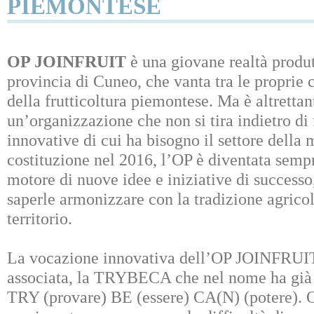
PIEMONTESE
OP JOINFRUIT
è una giovane realtà produt
provincia di Cuneo, che vanta tra le proprie c
della frutticoltura piemontese. Ma è altrettan
un’organizzazione che non si tira indietro di f
innovative di cui ha bisogno il settore della 
costituzione nel 2016, l’OP è diventata sempr
motore di nuove idee e iniziative di successo
saperle armonizzare con la tradizione agricola
territorio.
La vocazione innovativa dell’OP JOINFRUIT
associata, la TRYBECA che nel nome ha già 
TRY (provare) BE (essere) CA(N) (potere). 