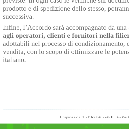
previste. In ogni caso le verifiche sui docume
prodotto e di spedizione dello stesso, potrann
successiva.
Infine, l’Accordo sarà accompagnato da una
agli operatori, clienti e fornitori nella fili
adottabili nel processo di condizionamento
,
c
vendita, con lo scopo di ottimizzare le potenz
italiano.
Unaproa s.c.a.r.l. - P.Iva 04827491004 - V