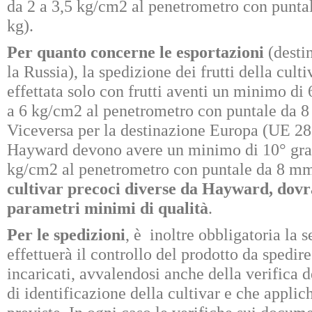
da 2 a 3,5 kg/cm2 al penetrometro con punta
kg).
Per quanto concerne le esportazioni
(desti
la Russia), la spedizione dei frutti della cul
effettata solo con frutti aventi un minimo di 
a 6 kg/cm2 al penetrometro con puntale da 8 
Viceversa per la destinazione Europa (UE 28 e
Hayward devono avere un minimo di 10° gradi
kg/cm2 al penetrometro con puntale da 8 mm
cultivar precoci diverse da Hayward, dovra
parametri minimi di qualità
.
Per le spedizioni
, è inoltre obbligatoria la
effettuerà il controllo del prodotto da spedir
incaricati, avvalendosi anche della verifica 
di identificazione della cultivar e che applic