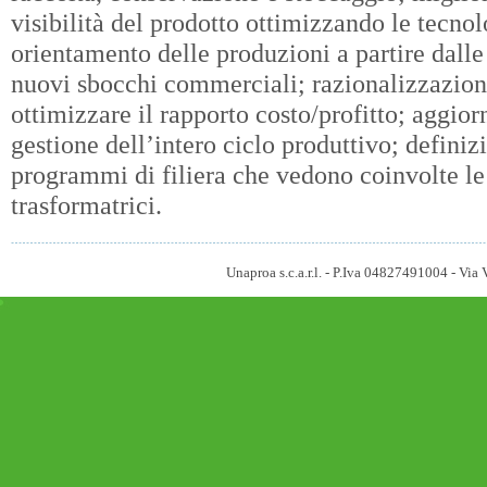
visibilità del prodotto ottimizzando le tecnol
orientamento delle produzioni a partire dalle
nuovi sbocchi commerciali; razionalizzazion
ottimizzare il rapporto costo/profitto; aggio
gestione dell’intero ciclo produttivo; definiz
programmi di filiera che vedono coinvolte le
trasformatrici.
Unaproa s.c.a.r.l. - P.Iva 04827491004 - V