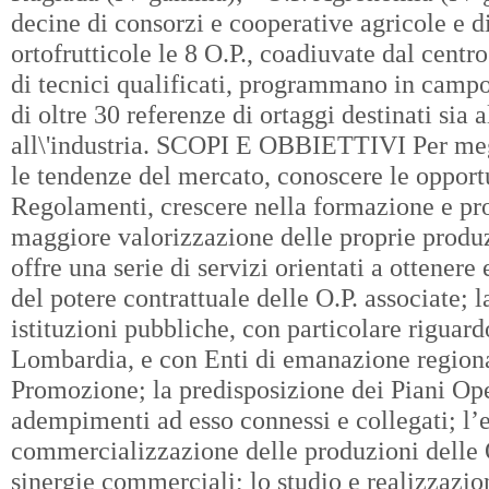
decine di consorzi e cooperative agricole e d
ortofrutticole le 8 O.P., coadiuvate dal centr
di tecnici qualificati, programmano in campo l
di oltre 30 referenze di ortaggi destinati sia 
all\'industria. SCOPI E OBBIETTIVI Per meg
le tendenze del mercato, conoscere le opport
Regolamenti, crescere nella formazione e pro
maggiore valorizzazione delle proprie pro
offre una serie di servizi orientati a ottenere
del potere contrattuale delle O.P. associate; l
istituzioni pubbliche, con particolare riguar
Lombardia, e con Enti di emanazione regional
Promozione; la predisposizione dei Piani Opera
adempimenti ad esso connessi e collegati; l
commercializzazione delle produzioni delle 
sinergie commerciali; lo studio e realizzazion